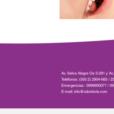
Av. Selva Alegre Oe 3-291 y Av.
Teléfonos: (593 2) 2904-665 / 
Emergencias: 0999900071 / 0
E-mail: info@odontorie.com