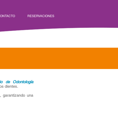
ONTACTO
RESERVACIONES
cio de Odontología
os dientes.
, garantizando una