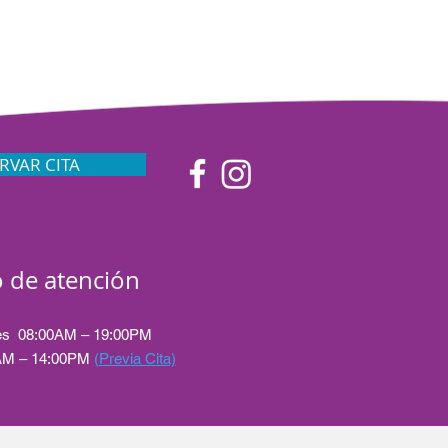
RVAR CITA
 de atención
nes 08:00AM – 19:00PM
AM – 14:00PM
(Previa Cita)