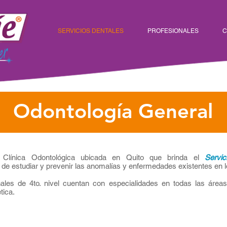
SERVICIOS DENTALES
PROFESIONALES
C
Odontología General
Clínica Odontológica ubicada en Quito que brinda el
Servi
e estudiar y prevenir las anomalías y enfermedades existentes en l
ales de 4to. nivel cuentan con especialidades en todas las áreas
tica.